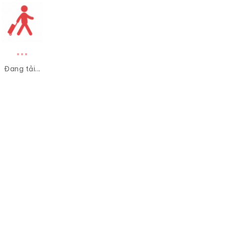
Đang tải...