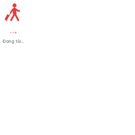
Đang tải...