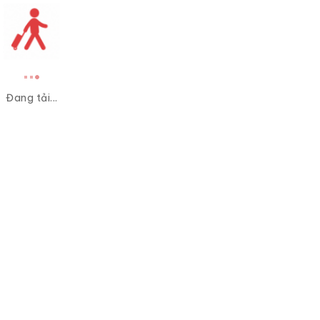
Đang tải...