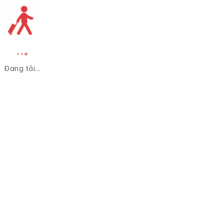
Đang tải...