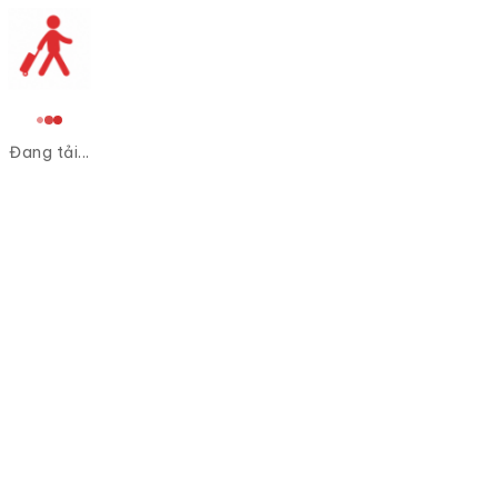
Đang tải...