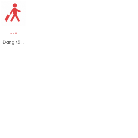
Đang tải...